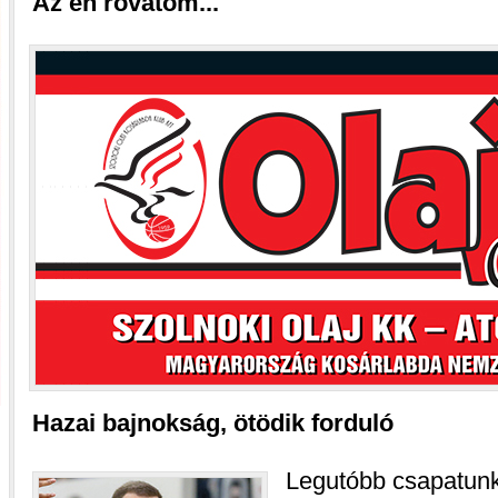
Az én rovatom...
Hazai bajnokság, ötödik forduló
Legutóbb csapatunk