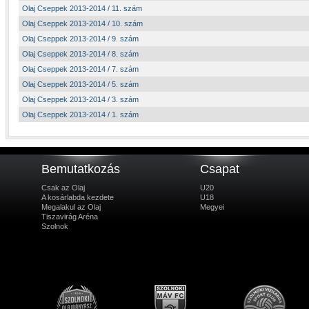
Olaj Cseppek 2013-2014 / 11. szám
Olaj Cseppek 2013-2014 / 10. szám
Olaj Cseppek 2013-2014 / 9. szám
Olaj Cseppek 2013-2014 / 8. szám
Olaj Cseppek 2013-2014 / 7. szám
Olaj Cseppek 2013-2014 / 5. szám
Olaj Cseppek 2013-2014 / 3. szám
Olaj Cseppek 2013-2014 / 1. szám
Bemutatkozás
Csapat
Csak az Olaj
U20
A kosárlabda kezdete
U18
Megalakul az Olaj
Megyei
Tiszavirág Aréna
Szolnok