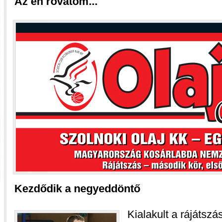
Az én rovatom...
Kezdődik a negyeddöntő
Kialakult a rájátsz