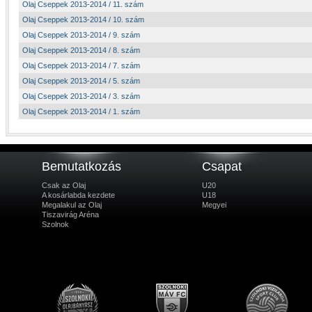
Olaj Cseppek 2013-2014 / 11. szám
Olaj Cseppek 2013-2014 / 10. szám
Olaj Cseppek 2013-2014 / 9. szám
Olaj Cseppek 2013-2014 / 8. szám
Olaj Cseppek 2013-2014 / 7. szám
Olaj Cseppek 2013-2014 / 5. szám
Olaj Cseppek 2013-2014 / 3. szám
Olaj Cseppek 2013-2014 / 1. szám
Bemutatkozás
Csapat
Csak az Olaj
U20
A kosárlabda kezdete
U18
Megalakul az Olaj
Megyei
Tiszavirág Aréna
Szolnok