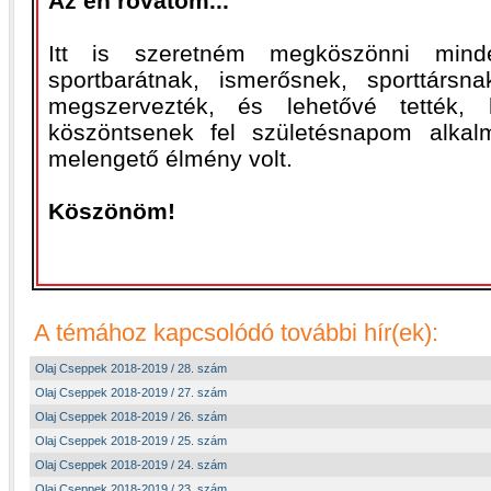
Az én rovatom...
Itt is szeretném megköszönni mind
sportbarátnak, ismerősnek, sporttárs
megszervezték, és lehetővé tették,
köszöntsenek fel születésnapom alkal
melengető élmény volt.
Köszönöm!
A témához kapcsolódó további hír(ek):
Olaj Cseppek 2018-2019 / 28. szám
Olaj Cseppek 2018-2019 / 27. szám
Olaj Cseppek 2018-2019 / 26. szám
Olaj Cseppek 2018-2019 / 25. szám
Olaj Cseppek 2018-2019 / 24. szám
Olaj Cseppek 2018-2019 / 23. szám