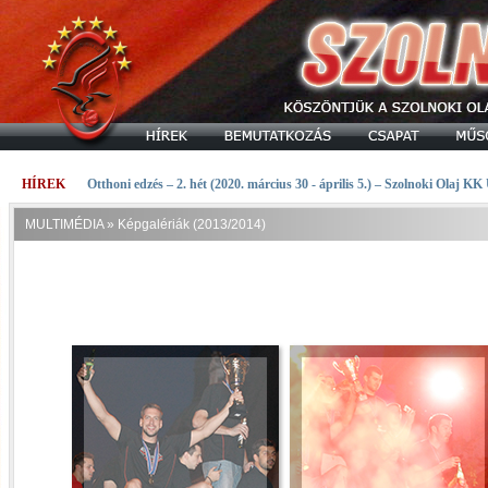
HÍREK
Otthoni edzés – 2. hét (2020. március 30 - április 5.) – Szolnoki Olaj KK
MULTIMÉDIA
»
Képgalériák (2013/2014)