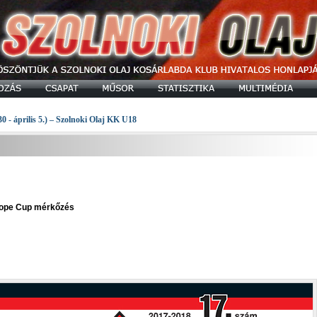
30 - április 5.) – Szolnoki Olaj KK U18
urope Cup mérkőzés