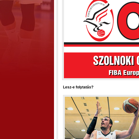
Lesz-e folytatás?