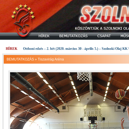
HÍREK
Otthoni edzés – 2. hét (2020. március 30 - április 5.) – Szolnoki Olaj KK
BEMUTATKOZÁS
»
Tiszavirág Aréna