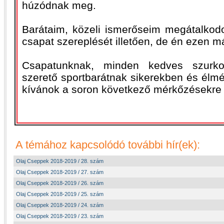
húzódnak meg.
Barátaim, közeli ismerőseim megátalkodo
csapat szereplését illetően, de én ezen m
Csapatunknak, minden kedves szurkol
szerető sportbarátnak sikerekben és élm
kívánok a soron következő mérkőzésekre 
A témához kapcsolódó további hír(ek):
Olaj Cseppek 2018-2019 / 28. szám
Olaj Cseppek 2018-2019 / 27. szám
Olaj Cseppek 2018-2019 / 26. szám
Olaj Cseppek 2018-2019 / 25. szám
Olaj Cseppek 2018-2019 / 24. szám
Olaj Cseppek 2018-2019 / 23. szám