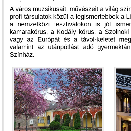
A város muzsikusait, művészeit a világ sz
profi társulatok közül a legismertebbek a
a nemzetközi fesztiválokon is jól isme
kamarakórus, a Kodály kórus, a Szolnoki 
vagy az Európát és a távol-keletet meg
valamint az utánpótlást adó gyermektán
Színház.