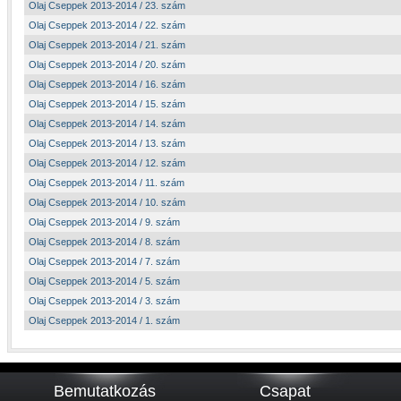
Olaj Cseppek 2013-2014 / 23. szám
Olaj Cseppek 2013-2014 / 22. szám
Olaj Cseppek 2013-2014 / 21. szám
Olaj Cseppek 2013-2014 / 20. szám
Olaj Cseppek 2013-2014 / 16. szám
Olaj Cseppek 2013-2014 / 15. szám
Olaj Cseppek 2013-2014 / 14. szám
Olaj Cseppek 2013-2014 / 13. szám
Olaj Cseppek 2013-2014 / 12. szám
Olaj Cseppek 2013-2014 / 11. szám
Olaj Cseppek 2013-2014 / 10. szám
Olaj Cseppek 2013-2014 / 9. szám
Olaj Cseppek 2013-2014 / 8. szám
Olaj Cseppek 2013-2014 / 7. szám
Olaj Cseppek 2013-2014 / 5. szám
Olaj Cseppek 2013-2014 / 3. szám
Olaj Cseppek 2013-2014 / 1. szám
Bemutatkozás
Csapat