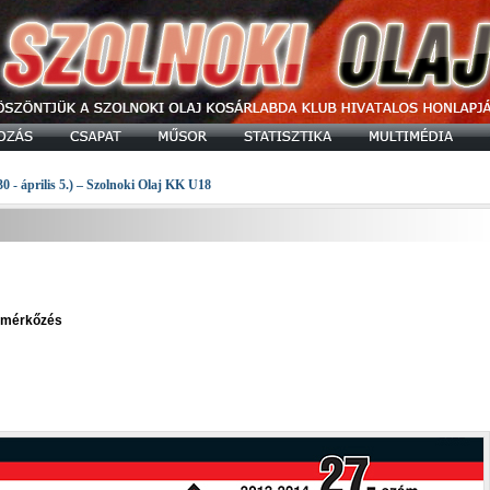
30 - április 5.) – Szolnoki Olaj KK U18
" mérkőzés