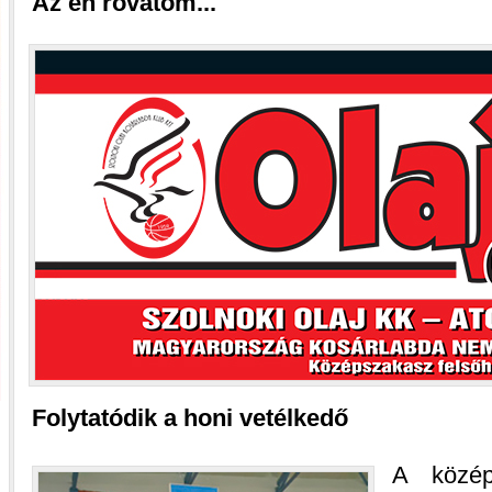
Az én rovatom...
Folytatódik a honi vetélkedő
A közép