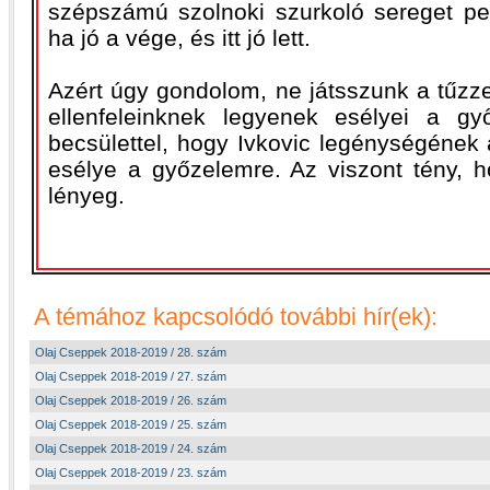
szépszámú szolnoki szurkoló sereget pe
ha jó a vége, és itt jó lett.
Azért úgy gondolom, ne játsszunk a tűzz
ellenfeleinknek legyenek esélyei a gy
becsülettel, hogy Ivkovic legénységének 
esélye a győzelemre. Az viszont tény, h
lényeg.
A témához kapcsolódó további hír(ek):
Olaj Cseppek 2018-2019 / 28. szám
Olaj Cseppek 2018-2019 / 27. szám
Olaj Cseppek 2018-2019 / 26. szám
Olaj Cseppek 2018-2019 / 25. szám
Olaj Cseppek 2018-2019 / 24. szám
Olaj Cseppek 2018-2019 / 23. szám