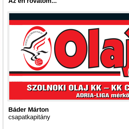
Az én rovatom...
Báder Márton
csapatkapitány