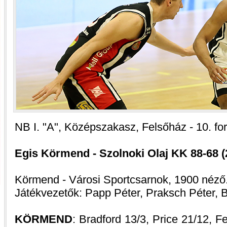
NB I. "A", Középszakasz, Felsőház - 10. fo
Egis Körmend - Szolnoki Olaj KK 88-68 (2
Körmend - Városi Sportcsarnok, 1900 néző
Játékvezetők: Papp Péter, Praksch Péter, 
KÖRMEND
: Bradford 13/3, Price 21/12, 