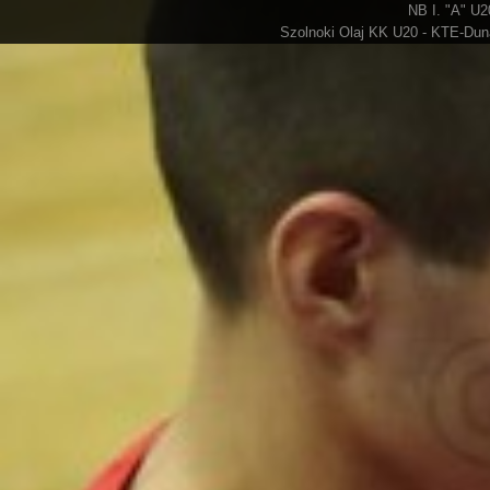
NB I. "A" U2
Szolnoki Olaj KK U20 - KTE-Duna 