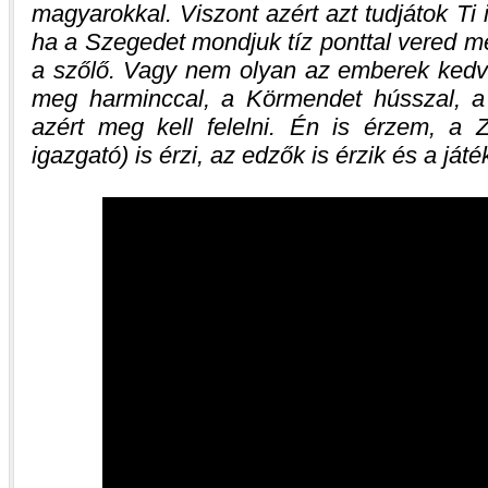
magyarokkal. Viszont azért azt tudjátok Ti
ha a Szegedet mondjuk tíz ponttal vered m
a szőlő. Vagy nem olyan az emberek kedve
meg harminccal, a Körmendet hússzal, a
azért meg kell felelni. Én is érzem, a Z
igazgató) is érzi, az edzők is érzik és a játé