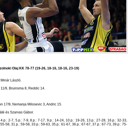
lnoki Olaj KK 78-77 (19-26, 18-16, 18-16, 23-19)
 Minár László.
ó 11/9, Bruinsma 8, Reddic 14.
ton 17/9, Nemanja Milosevic 3, Andric 15.
áté és Szarvas Gábor.
, 4.p.: 2-7, 5.p.: 7-9, 8.p.: 7-17, 9.p.: 14-24, 10.p.: 19-26, 13.p.: 27-28, 16.p.: 32-33,
 55-58, 31.p.: 59-58, 33.p.: 59-63, 35.p.: 61-67, 36.p.: 67-67, 37.p.: 67-73, 39.p.: 75-