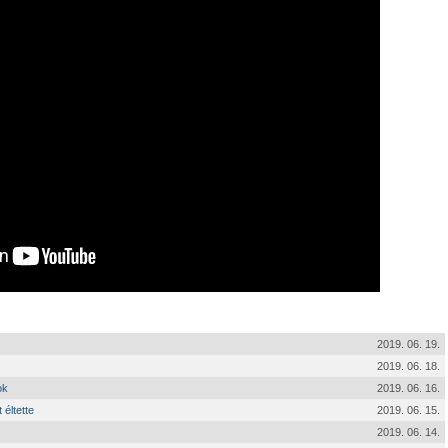
2019. 06. 19.
2019. 06. 18.
ok
2019. 06. 16.
 éltette
2019. 06. 15.
2019. 06. 14.