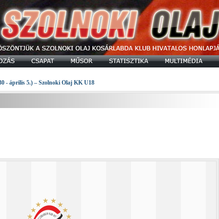
30 - április 5.) – Szolnoki Olaj KK U18