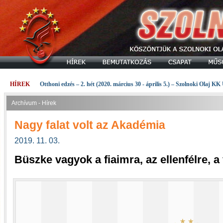
HÍREK
Otthoni edzés – 2. hét (2020. március 30 - április 5.) – Szolnoki Olaj KK
Archívum - Hírek
Nagy falat volt az Akadémia
2019. 11. 03.
Büszke vagyok a fiaimra, az ellenfélre, a