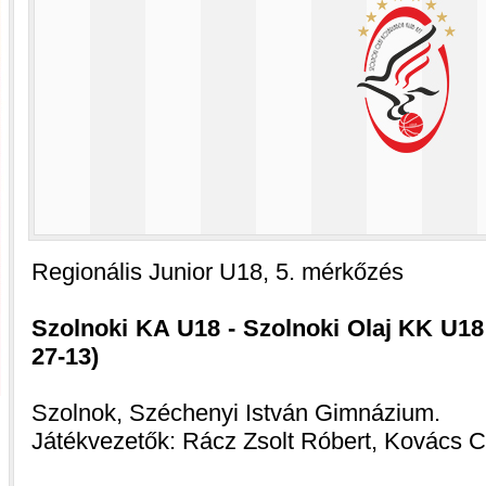
Regionális Junior U18, 5. mérkőzés
Szolnoki KA U18 - Szolnoki Olaj KK U18 1
27-13)
Szolnok, Széchenyi István Gimnázium.
Játékvezetők: Rácz Zsolt Róbert, Kovács 