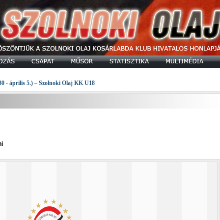
30 - április 5.) – Szolnoki Olaj KK U18
i