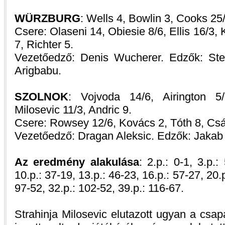
WÜRZBURG
: Wells 4, Bowlin 3, Cooks 25
Csere: Olaseni 14, Obiesie 8/6, Ellis 16/3,
7, Richter 5.
Vezetőedző: Denis Wucherer. Edzők: Ste
Arigbabu.
SZOLNOK
: Vojvoda 14/6, Airington 
Milosevic 11/3, Andric 9.
Csere: Rowsey 12/6, Kovács 2, Tóth 8, Csá
Vezetőedző: Dragan Aleksic. Edzők: Jakab
Az eredmény alakulása
: 2.p.: 0-1, 3.p.:
10.p.: 37-19, 13.p.: 46-23, 16.p.: 57-27, 20.p
97-52, 32.p.: 102-52, 39.p.: 116-67.
Strahinja Milosevic elutazott ugyan a csap