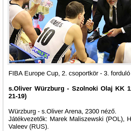
FIBA Europe Cup, 2. csoportkör - 3. forduló
s.Oliver Würzburg - Szolnoki Olaj KK 11
21-19)
Würzburg - s.Oliver Arena, 2300 néző.
Játékvezetők: Marek Maliszewski (POL), Ha
Valeev (RUS).