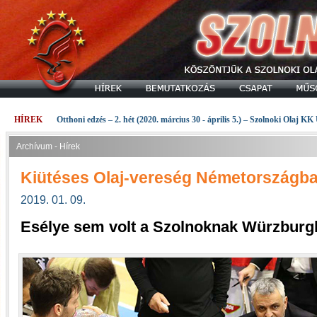
HÍREK
Otthoni edzés – 2. hét (2020. március 30 - április 5.) – Szolnoki Olaj KK
Archívum - Hírek
Kiütéses Olaj-vereség Németországb
2019. 01. 09.
Esélye sem volt a Szolnoknak Würzbur