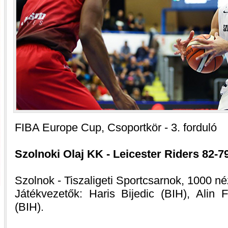
FIBA Europe Cup, Csoportkör - 3. forduló
Szolnoki Olaj KK - Leicester Riders 82-79 
Szolnok - Tiszaligeti Sportcsarnok, 1000 né
Játékvezetők: Haris Bijedic (BIH), Alin
(BIH).