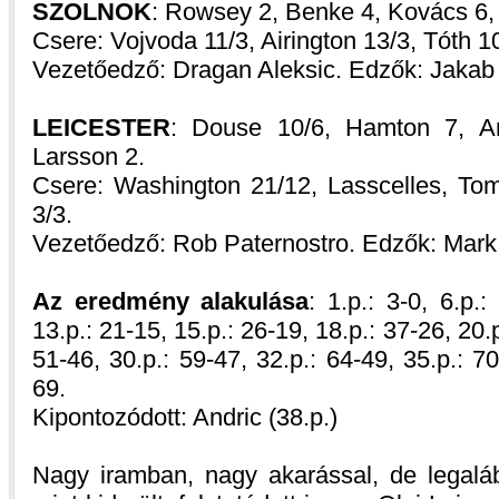
SZOLNOK
: Rowsey 2, Benke 4, Kovács 6, 
Csere: Vojvoda 11/3, Airington 13/3, Tóth 1
Vezetőedző: Dragan Aleksic. Edzők: Jakab
LEICESTER
: Douse 10/6, Hamton 7, An
Larsson 2.
Csere: Washington 21/12, Lasscelles, To
3/3.
Vezetőedző: Rob Paternostro. Edzők: Mark
Az eredmény alakulása
: 1.p.: 3-0, 6.p.:
13.p.: 21-15, 15.p.: 26-19, 18.p.: 37-26, 20.p
51-46, 30.p.: 59-47, 32.p.: 64-49, 35.p.: 70
69.
Kipontozódott: Andric (38.p.)
Nagy iramban, nagy akarással, de legaláb