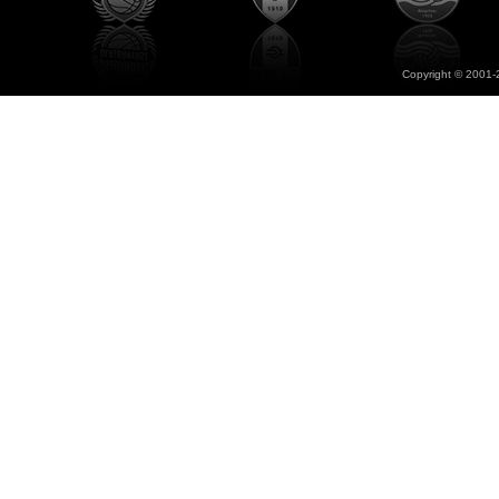
Copyright © 2001-2