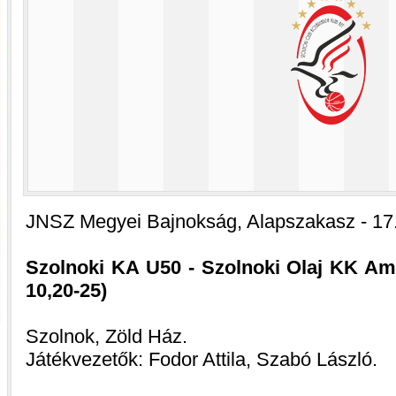
JNSZ Megyei Bajnokság, Alapszakasz - 17.
Szolnoki KA U50 - Szolnoki Olaj KK Ama
10,20-25)
Szolnok, Zöld Ház.
Játékvezetők: Fodor Attila, Szabó László.