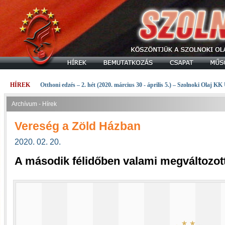
HÍREK
Otthoni edzés – 2. hét (2020. március 30 - április 5.) – Szolnoki Olaj KK
Archívum - Hírek
Vereség a Zöld Házban
2020. 02. 20.
A második félidőben valami megváltozott