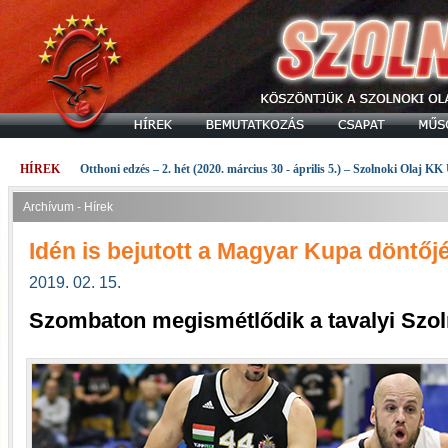
HÍREK
Otthoni edzés – 2. hét (2020. március 30 - április 5.) – Szolnoki Olaj KK
Archívum - Hírek
Idén is bejutott a Magyar Kupa döntőjé
2019. 02. 15.
Szombaton megismétlődik a tavalyi Szoln